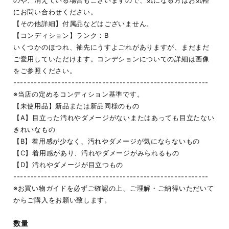
のや、消えている場合もございますので、気になる方はお気軽
にお問い合わせください。
【その他詳細】付属品などはございません。
【コンディション】ランク：B
いくつかのほつれ、袖先にうすよごれがありますが、まだまだ
ご愛用していただけます。コンデションについての詳細は画像
をご参照ください。
---------------------------------------------------------
※当店の定めるコンディション基準です。
【未使用品】新品または新品同様のもの
【A】目立った汚れやダメージがないまたはあっても目立たない
きれいなもの
【B】着用感が少なく、汚れやダメージが気にならないもの
【C】着用感があり、汚れやダメージがみられるもの
【D】汚れやダメージが目立つもの
---------------------------------------------------------
※お買い物ガイドを必ずご確認の上、ご理解・ご納得いただいて
からご購入をお願い致します。
数量