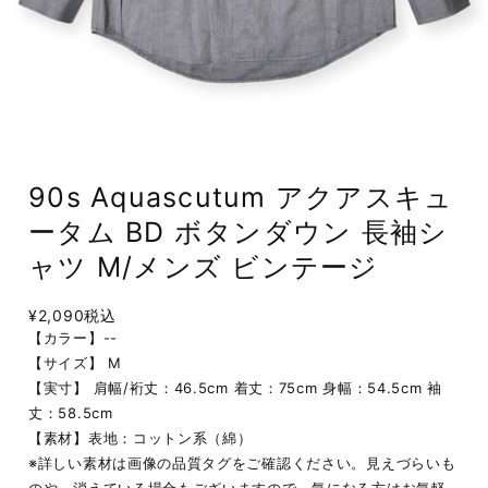
90s Aquascutum アクアスキュ
ータム BD ボタンダウン 長袖シ
ャツ M/メンズ ビンテージ
¥2,090
税込
【カラー】--
【サイズ】 M
【実寸】 肩幅/裄丈：46.5cm 着丈：75cm 身幅：54.5cm 袖
丈：58.5cm
【素材】表地：コットン系（綿）
※詳しい素材は画像の品質タグをご確認ください。見えづらいも