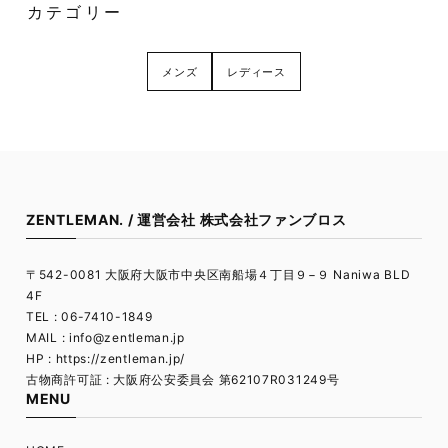
カテゴリー
メンズ
レディース
ZENTLEMAN. / 運営会社 株式会社ファンブロス
〒542-0081 大阪府大阪市中央区南船場４丁目９−９ Naniwa BLD
4F
TEL : 06-7410-1849
MAIL :
info@zentleman.jp
HP : https://zentleman.jp/
古物商許可証 : 大阪府公安委員会 第62107R031249号
MENU