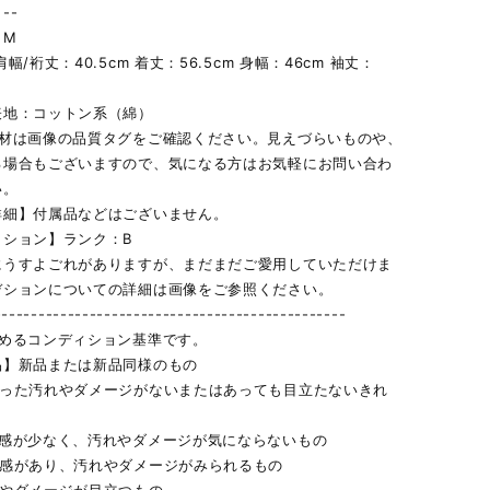
--
】M
幅/裄丈：40.5cm 着丈：56.5cm 身幅：46cm 袖丈：
表地：コットン系（綿）
素材は画像の品質タグをご確認ください。見えづらいものや、
る場合もございますので、気になる方はお気軽にお問い合わ
い。
詳細】付属品などはございません。
ィション】ランク：B
にうすよごれがありますが、まだまだご愛用していただけま
デションについての詳細は画像をご参照ください。
------------------------------------------------
定めるコンディション基準です。
品】新品または新品同様のもの
立った汚れやダメージがないまたはあっても目立たないきれ
用感が少なく、汚れやダメージが気にならないもの
用感があり、汚れやダメージがみられるもの