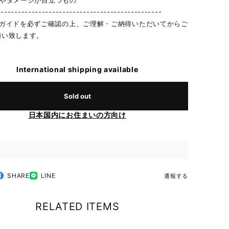
れやダメージが目立つもの
------------------------------------------------
物ガイドを必ずご確認の上、ご理解・ご納得いただいてからご
願い致します。
International shipping available
Sold out
日本国内にお住まいの方向け
SHARE
LINE
通報する
RELATED ITEMS