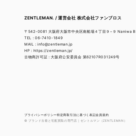
ZENTLEMAN. / 運営会社 株式会社ファンブロス
〒542-0081 大阪府大阪市中央区南船場４丁目９−９ Naniwa BL
TEL : 06-7410-1849
MAIL :
info@zentleman.jp
HP : https://zentleman.jp/
古物商許可証 : 大阪府公安委員会 第62107R031249号
プライバシーポリシー
特定商取引法に基づく表記
会員規約
© ブランド古着と宅配買取の専門店｜ゼントルマン（ZENTLEMAN）