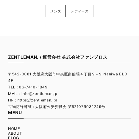
メンズ
レディース
ZENTLEMAN. / 運営会社 株式会社ファンブロス
〒542-0081 大阪府大阪市中央区南船場４丁目９−９ Naniwa BLD
4F
TEL : 06-7410-1849
MAIL :
info@zentleman.jp
HP : https://zentleman.jp/
古物商許可証 : 大阪府公安委員会 第62107R031249号
MENU
HOME
ABOUT
BLOG