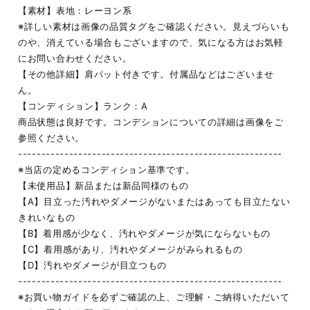
【素材】表地：レーヨン系
※詳しい素材は画像の品質タグをご確認ください。見えづらいも
のや、消えている場合もございますので、気になる方はお気軽
にお問い合わせください。
【その他詳細】肩パット付きです。付属品などはございませ
ん。
【コンディション】ランク：A
商品状態は良好です。コンデションについての詳細は画像をご
参照ください。
---------------------------------------------------------
※当店の定めるコンディション基準です。
【未使用品】新品または新品同様のもの
【A】目立った汚れやダメージがないまたはあっても目立たない
きれいなもの
【B】着用感が少なく、汚れやダメージが気にならないもの
【C】着用感があり、汚れやダメージがみられるもの
【D】汚れやダメージが目立つもの
---------------------------------------------------------
※お買い物ガイドを必ずご確認の上、ご理解・ご納得いただいて