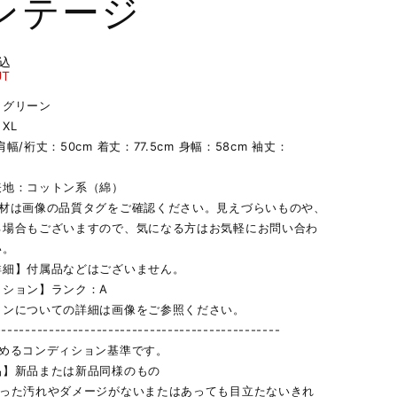
ンテージ
込
UT
】グリーン
XL
幅/裄丈：50cm 着丈：77.5cm 身幅：58cm 袖丈：
表地：コットン系（綿）
素材は画像の品質タグをご確認ください。見えづらいものや、
る場合もございますので、気になる方はお気軽にお問い合わ
い。
詳細】付属品などはございません。
ィション】ランク：A
ョンについての詳細は画像をご参照ください。
------------------------------------------------
定めるコンディション基準です。
品】新品または新品同様のもの
立った汚れやダメージがないまたはあっても目立たないきれ