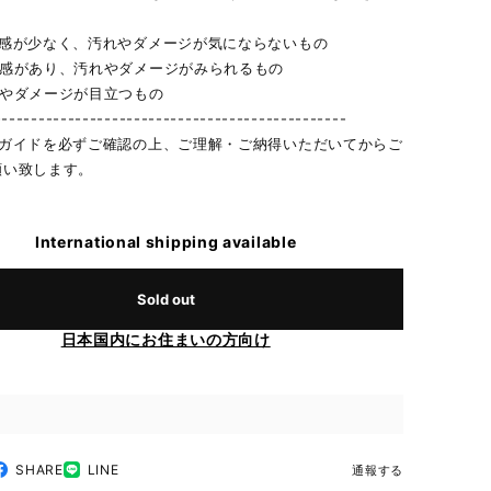
用感が少なく、汚れやダメージが気にならないもの
用感があり、汚れやダメージがみられるもの
れやダメージが目立つもの
------------------------------------------------
物ガイドを必ずご確認の上、ご理解・ご納得いただいてからご
願い致します。
International shipping available
Sold out
日本国内にお住まいの方向け
SHARE
LINE
通報する