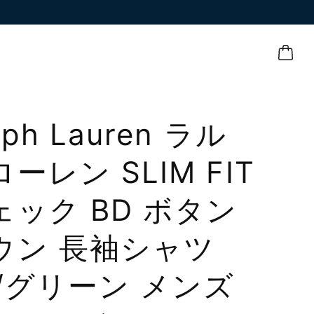
lph Lauren ラル
ーレン SLIM FIT
ェック BD ボタン
ウン 長袖シャツ
L/グリーン メンズ