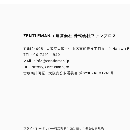
ZENTLEMAN. / 運営会社 株式会社ファンブロス
〒542-0081 大阪府大阪市中央区南船場４丁目９−９ Naniwa BL
TEL : 06-7410-1849
MAIL :
info@zentleman.jp
HP : https://zentleman.jp/
古物商許可証 : 大阪府公安委員会 第62107R031249号
プライバシーポリシー
特定商取引法に基づく表記
会員規約