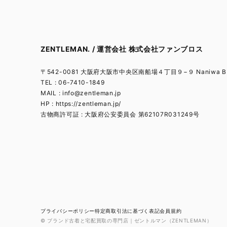
ZENTLEMAN. / 運営会社 株式会社ファンブロス
〒542-0081 大阪府大阪市中央区南船場４丁目９−９ Naniwa BL
TEL : 06-7410-1849
MAIL :
info@zentleman.jp
HP : https://zentleman.jp/
古物商許可証 : 大阪府公安委員会 第62107R031249号
プライバシーポリシー
特定商取引法に基づく表記
会員規約
© ブランド古着と宅配買取の専門店｜ゼントルマン（ZENTLEMAN）