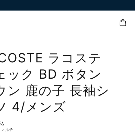
ACOSTE ラコステ
ェック BD ボタン
ウン 鹿の子 長袖シ
ツ 4/メンズ
税込
】マルチ