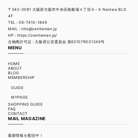
〒542-0081 大阪府大阪市中央区南船場４丁目９−９ Naniwa BLD
4F
TEL : 06-7410-1849
MAIL :
info@zentleman.jp
HP : https://zentleman.jp/
古物商許可証 : 大阪府公安委員会 第62107R031249号
MENU
HOME
ABOUT
BLOG
MEMBERSHIP
GUIDE
MYPAGE
SHOPPING GUIDE
FAQ
CONTACT
MAIL MAGAZINE
最新情報を配信中！