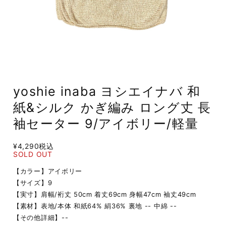
yoshie inaba ヨシエイナバ 和
紙&シルク かぎ編み ロング丈 長
袖セーター 9/アイボリー/軽量
¥4,290
税込
SOLD OUT
【カラー】アイボリー
【サイズ】9
【実寸】肩幅/裄丈 50cm 着丈69cm 身幅47cm 袖丈49cm
【素材】表地/本体 和紙64% 絹36% 裏地 -- 中綿 --
【その他詳細】--