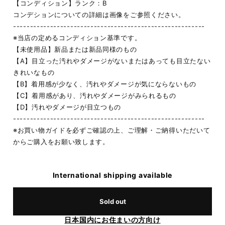
【コンディション】ランク：B
コンデションについての詳細は画像をご参照ください。
---------------------------------------------------------
※当店の定めるコンディション基準です。
【未使用品】新品または新品同様のもの
【A】目立った汚れやダメージがないまたはあっても目立たない
きれいなもの
【B】着用感が少なく、汚れやダメージが気にならないもの
【C】着用感があり、汚れやダメージがみられるもの
【D】汚れやダメージが目立つもの
---------------------------------------------------------
※お買い物ガイドを必ずご確認の上、ご理解・ご納得いただいて
からご購入をお願い致します。
International shipping available
Sold out
日本国内にお住まいの方向け