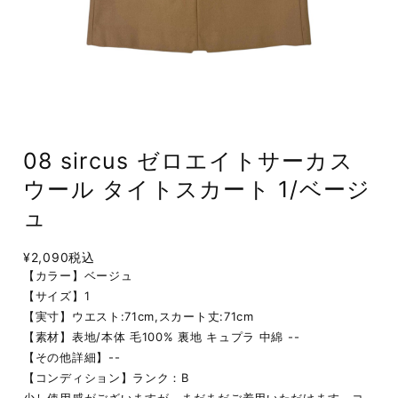
08 sircus ゼロエイトサーカス
ウール タイトスカート 1/ベージ
ュ
¥2,090
税込
【カラー】ベージュ
【サイズ】1
【実寸】ウエスト:71cm,スカート丈:71cm
【素材】表地/本体 毛100% 裏地 キュプラ 中綿 --
【その他詳細】--
【コンディション】ランク：B