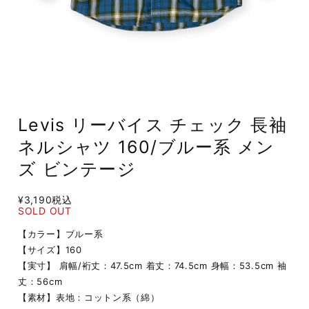
Levis リーバイス チェック 長袖
ネルシャツ 160/ブルー系 メン
ズ ビンテージ
¥3,190
税込
SOLD OUT
【カラー】ブルー系
【サイズ】160
【実寸】 肩幅/裄丈：47.5cm 着丈：74.5cm 身幅：53.5cm 袖
丈：56cm
【素材】表地：コットン系（綿）