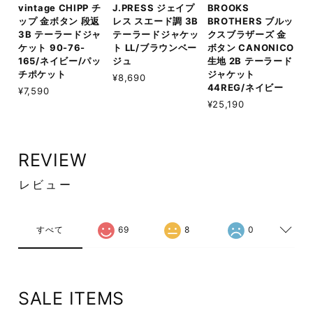
vintage CHIPP チ
J.PRESS ジェイプ
BROOKS
ップ 金ボタン 段返
レス スエード調 3B
BROTHERS ブルッ
3B テーラードジャ
テーラードジャケッ
クスブラザーズ 金
ケット 90-76-
ト LL/ブラウンベー
ボタン CANONICO
165/ネイビー/パッ
ジュ
生地 2B テーラード
チポケット
ジャケット
¥8,690
44REG/ネイビー
¥7,590
¥25,190
REVIEW
レビュー
すべて
69
8
0
SALE ITEMS