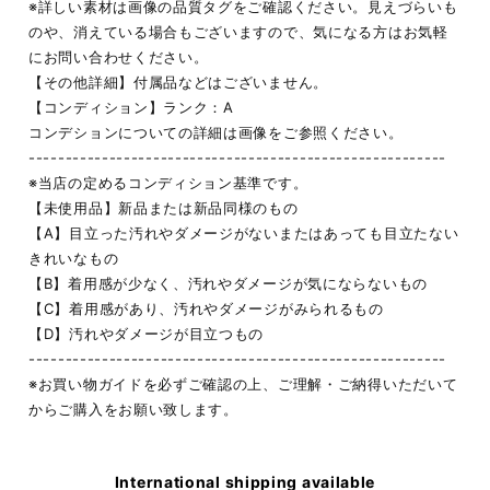
※詳しい素材は画像の品質タグをご確認ください。見えづらいも
のや、消えている場合もございますので、気になる方はお気軽
にお問い合わせください。
【その他詳細】付属品などはございません。
【コンディション】ランク：A
コンデションについての詳細は画像をご参照ください。
---------------------------------------------------------
※当店の定めるコンディション基準です。
【未使用品】新品または新品同様のもの
【A】目立った汚れやダメージがないまたはあっても目立たない
きれいなもの
【B】着用感が少なく、汚れやダメージが気にならないもの
【C】着用感があり、汚れやダメージがみられるもの
【D】汚れやダメージが目立つもの
---------------------------------------------------------
※お買い物ガイドを必ずご確認の上、ご理解・ご納得いただいて
からご購入をお願い致します。
International shipping available