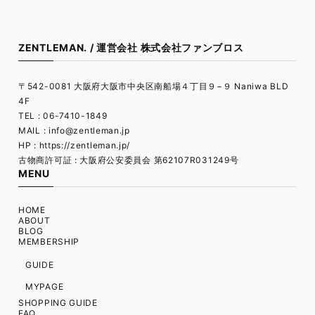
ZENTLEMAN. / 運営会社 株式会社ファンブロス
〒542-0081 大阪府大阪市中央区南船場４丁目９−９ Naniwa BLD
4F
TEL : 06-7410-1849
MAIL :
info@zentleman.jp
HP : https://zentleman.jp/
古物商許可証 : 大阪府公安委員会 第62107R031249号
MENU
HOME
ABOUT
BLOG
MEMBERSHIP
GUIDE
MYPAGE
SHOPPING GUIDE
FAQ