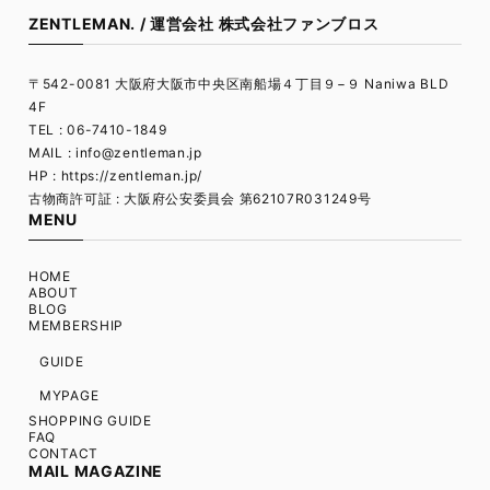
ZENTLEMAN. / 運営会社 株式会社ファンブロス
〒542-0081 大阪府大阪市中央区南船場４丁目９−９ Naniwa BLD
4F
TEL : 06-7410-1849
MAIL :
info@zentleman.jp
HP : https://zentleman.jp/
古物商許可証 : 大阪府公安委員会 第62107R031249号
MENU
HOME
ABOUT
BLOG
MEMBERSHIP
GUIDE
MYPAGE
SHOPPING GUIDE
FAQ
CONTACT
MAIL MAGAZINE