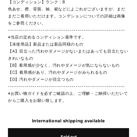
【コンディション】ランク：B
色あせ、襟、背面、袖、裾などによごれがございますが、まだ
まだご着用いただけます。コンデションについての詳細は画像
をご参照ください。
---------------------------------------------------------
※当店の定めるコンディション基準です。
【未使用品】新品または新品同様のもの
【A】目立った汚れやダメージがないまたはあっても目立たない
きれいなもの
【B】着用感が少なく、汚れやダメージが気にならないもの
【C】着用感があり、汚れやダメージがみられるもの
【D】汚れやダメージが目立つもの
---------------------------------------------------------
※お買い物ガイドを必ずご確認の上、ご理解・ご納得いただいて
からご購入をお願い致します。
International shipping available
Sold out