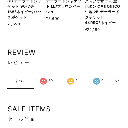
3B テーラードジャ
テーラードジャケッ
クスブラザーズ 金
ケット 90-76-
ト LL/ブラウンベー
ボタン CANONICO
165/ネイビー/パッ
ジュ
生地 2B テーラード
チポケット
ジャケット
¥8,690
44REG/ネイビー
¥7,590
¥25,190
REVIEW
レビュー
すべて
69
8
0
SALE ITEMS
セール商品