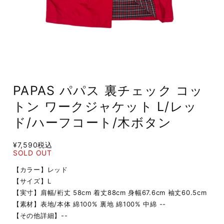
PAPAS パパス 裏チェック コッ
トン ワークジャケット L/レッ
ド/ハーフコート/木ボタン
¥7,590
税込
SOLD OUT
【カラー】レッド
【サイズ】L
【実寸】肩幅/裄丈 58cm 着丈88cm 身幅67.6cm 袖丈60.5cm
【素材】表地/本体 綿100% 裏地 綿100% 中綿 --
【その他詳細】--