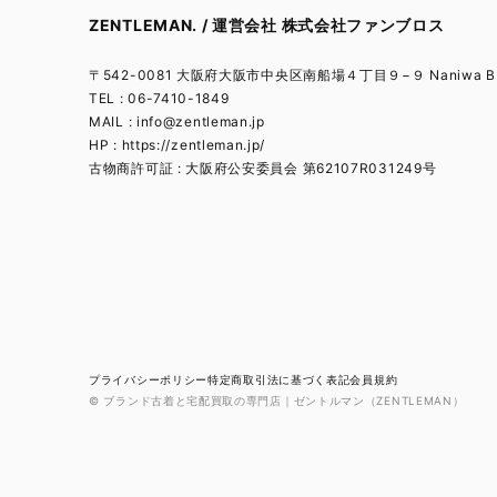
ZENTLEMAN. / 運営会社 株式会社ファンブロス
〒542-0081 大阪府大阪市中央区南船場４丁目９−９ Naniwa BL
TEL : 06-7410-1849
MAIL :
info@zentleman.jp
HP : https://zentleman.jp/
古物商許可証 : 大阪府公安委員会 第62107R031249号
プライバシーポリシー
特定商取引法に基づく表記
会員規約
© ブランド古着と宅配買取の専門店｜ゼントルマン（ZENTLEMAN）