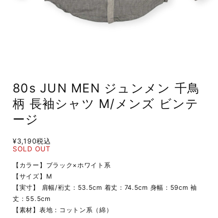
80s JUN MEN ジュンメン 千鳥
柄 長袖シャツ M/メンズ ビンテ
ージ
¥3,190
税込
SOLD OUT
【カラー】ブラック×ホワイト系
【サイズ】M
【実寸】 肩幅/裄丈：53.5cm 着丈：74.5cm 身幅：59cm 袖
丈：55.5cm
【素材】表地：コットン系（綿）