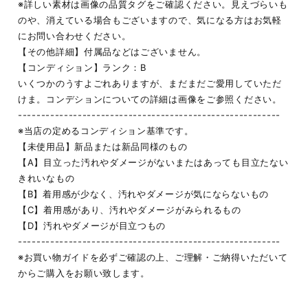
※詳しい素材は画像の品質タグをご確認ください。見えづらいも
のや、消えている場合もございますので、気になる方はお気軽
にお問い合わせください。
【その他詳細】付属品などはございません。
【コンディション】ランク：B
いくつかのうすよごれありますが、まだまだご愛用していただ
けま。コンデションについての詳細は画像をご参照ください。
---------------------------------------------------------
※当店の定めるコンディション基準です。
【未使用品】新品または新品同様のもの
【A】目立った汚れやダメージがないまたはあっても目立たない
きれいなもの
【B】着用感が少なく、汚れやダメージが気にならないもの
【C】着用感があり、汚れやダメージがみられるもの
【D】汚れやダメージが目立つもの
---------------------------------------------------------
※お買い物ガイドを必ずご確認の上、ご理解・ご納得いただいて
からご購入をお願い致します。