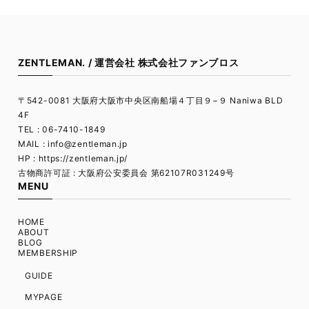
ZENTLEMAN. / 運営会社 株式会社ファンブロス
〒542-0081 大阪府大阪市中央区南船場４丁目９−９ Naniwa BLD
4F
TEL : 06-7410-1849
MAIL :
info@zentleman.jp
HP : https://zentleman.jp/
古物商許可証 : 大阪府公安委員会 第62107R031249号
MENU
HOME
ABOUT
BLOG
MEMBERSHIP
GUIDE
MYPAGE