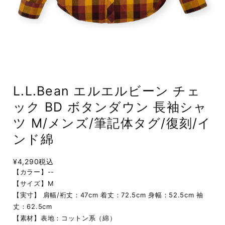
L.L.Bean エルエルビーン チェ
ック BD ボタンダウン 長袖シャ
ツ M/メンズ/筆記体タグ/復刻/イ
ンド綿
¥4,290
税込
【カラー】--
【サイズ】M
【実寸】 肩幅/裄丈：47cm 着丈：72.5cm 身幅：52.5cm 袖
丈：62.5cm
【素材】表地：コットン系（綿）