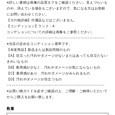
※詳しい素材は画像の品質タグをご確認ください。見えづらいも
のや、消えている場合もございますので、気になる方はお気軽
にお問い合わせください。
【その他詳細】付属品などはございません。
【コンディション】ランク：A
コンデションについての詳細は画像をご参照ください。
---------------------------------------------------------
※当店の定めるコンディション基準です。
【未使用品】新品または新品同様のもの
【A】目立った汚れやダメージがないまたはあっても目立たない
きれいなもの
【B】着用感が少なく、汚れやダメージが気にならないもの
【C】着用感があり、汚れやダメージがみられるもの
【D】汚れやダメージが目立つもの
---------------------------------------------------------
※お買い物ガイドを必ずご確認の上、ご理解・ご納得いただいて
からご購入をお願い致します。
数量