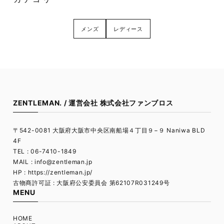
メンズ
レディース
ZENTLEMAN. / 運営会社 株式会社ファンブロス
〒542-0081 大阪府大阪市中央区南船場４丁目９−９ Naniwa BLD
4F
TEL : 06-7410-1849
MAIL :
info@zentleman.jp
HP : https://zentleman.jp/
古物商許可証 : 大阪府公安委員会 第62107R031249号
MENU
HOME