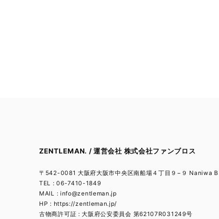
ZENTLEMAN. / 運営会社 株式会社ファンブロス
〒542-0081 大阪府大阪市中央区南船場４丁目９−９ Naniwa BL
TEL : 06-7410-1849
MAIL :
info@zentleman.jp
HP : https://zentleman.jp/
古物商許可証 : 大阪府公安委員会 第62107R031249号