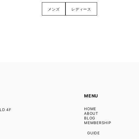
メンズ
レディース
MENU
HOME
D 4F
ABOUT
BLOG
MEMBERSHIP
GUIDE