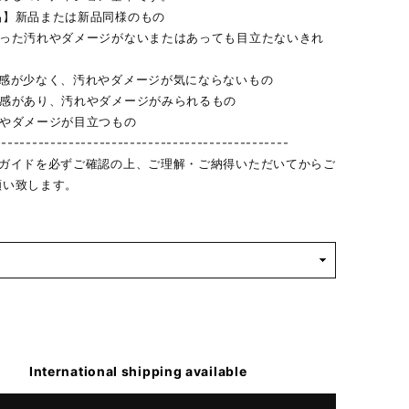
品】新品または新品同様のもの
立った汚れやダメージがないまたはあっても目立たないきれ
用感が少なく、汚れやダメージが気にならないもの
用感があり、汚れやダメージがみられるもの
れやダメージが目立つもの
------------------------------------------------
物ガイドを必ずご確認の上、ご理解・ご納得いただいてからご
願い致します。
International shipping available