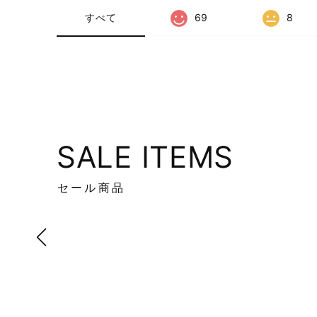
すべて
69
8
SALE ITEMS
セール商品