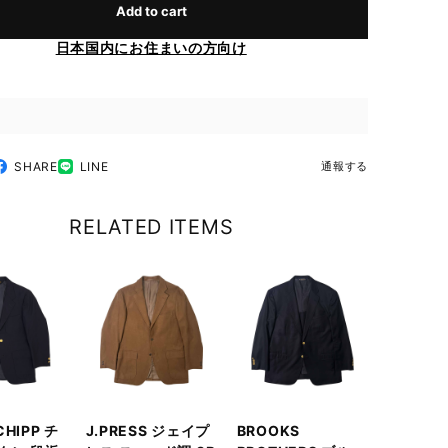
Add to cart
日本国内にお住まいの方向け
SHARE
LINE
通報する
RELATED ITEMS
 CHIPP チ
J.PRESS ジェイプ
BROOKS