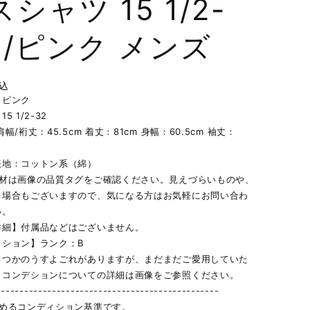
シャツ 15 1/2-
2 /ピンク メンズ
込
】ピンク
5 1/2-32
幅/裄丈：45.5cm 着丈：81cm 身幅：60.5cm 袖丈：
表地：コットン系（綿）
素材は画像の品質タグをご確認ください。見えづらいものや、
る場合もございますので、気になる方はお気軽にお問い合わ
い。
詳細】付属品などはございません。
ィション】ランク：B
くつかのうすよごれがありますが、まだまだご愛用していた
。コンデションについての詳細は画像をご参照ください。
------------------------------------------------
定めるコンディション基準です。