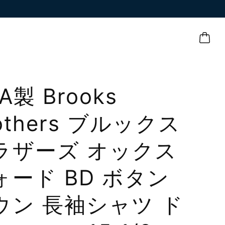
A製 Brooks
others ブルックス
ラザーズ オックス
ォード BD ボタン
ウン 長袖シャツ ド