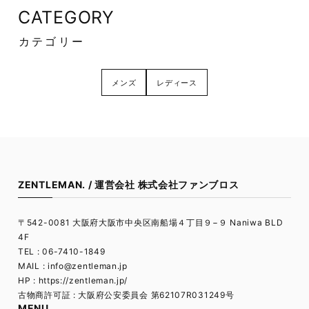
CATEGORY
カテゴリー
メンズ
レディース
ZENTLEMAN. / 運営会社 株式会社ファンブロス
〒542-0081 大阪府大阪市中央区南船場４丁目９−９ Naniwa BLD
4F
TEL : 06-7410-1849
MAIL :
info@zentleman.jp
HP : https://zentleman.jp/
古物商許可証 : 大阪府公安委員会 第62107R031249号
MENU