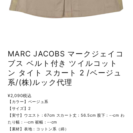
MARC JACOBS マークジェイコ
ブス ベルト付き ツイルコット
ン タイト スカート 2 /ベージュ
系/(株)ルック代理
¥2,090
税込
【カラー】ベージュ系
【サイズ】2
【実寸】ウエスト：67cm スカート丈：56.5cm 股下：--cm わ
たり幅：--cm 裾幅：--cm
【素材】表地：コットン系（綿）