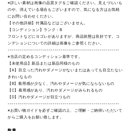
※詳しい素材は画像の品質タグをご確認ください。見えづらいも
のや、消えている場合もございますので、気になる方はお気軽
にお問い合わせください。
【その他詳細】付属品などはございません。
【コンディション】ランク：B
フロントなどにヨゴレがありますが、商品状態は良好です。コ
ンデションについての詳細は画像をご参照ください。
---------------------------------------------------------
※当店の定めるコンディション基準です。
【未使用品】新品または新品同様のもの
【A】目立った汚れやダメージがないまたはあっても目立たない
きれいなもの
【B】着用感が少なく、汚れやダメージが気にならないもの
【C】着用感があり、汚れやダメージがみられるもの
【D】汚れやダメージが目立つもの
---------------------------------------------------------
※お買い物ガイドを必ずご確認の上、ご理解・ご納得いただいて
からご購入をお願い致します。
数量