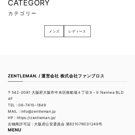
CATEGORY
カテゴリー
メンズ
レディース
ZENTLEMAN. / 運営会社 株式会社ファンブロス
〒542-0081 大阪府大阪市中央区南船場４丁目９−９ Naniwa BLD
4F
TEL : 06-7410-1849
MAIL :
info@zentleman.jp
HP : https://zentleman.jp/
古物商許可証 : 大阪府公安委員会 第62107R031249号
MENU