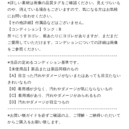
※詳しい素材は画像の品質タグをご確認ください。見えづらいも
のや、消えている場合もございますので、気になる方はお気軽
にお問い合わせください。
【その他詳細】付属品などはございません。
【コンディション】ランク：B
所々にうすヨゴレ、裾あたりにヨゴレがありますが、まだまだ
ご愛用していただけます。コンデションについての詳細は画像
をご参照ください。
---------------------------------------------------------
※当店の定めるコンディション基準です。
【未使用品】新品または新品同様のもの
【A】目立った汚れやダメージがないまたはあっても目立たない
きれいなもの
【B】着用感が少なく、汚れやダメージが気にならないもの
【C】着用感があり、汚れやダメージがみられるもの
【D】汚れやダメージが目立つもの
---------------------------------------------------------
※お買い物ガイドを必ずご確認の上、ご理解・ご納得いただいて
からご購入をお願い致します。