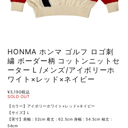
HONMA ホンマ ゴルフ ロゴ刺
繍 ボーダー柄 コットンニットセ
ーター L /メンズ/アイボリーホ
ワイト×レッド×ネイビー
¥3,190
税込
SOLD OUT
【カラー】アイボリーホワイト×レッド×ネイビー
【サイズ】L
【実寸】肩幅：52cm 着丈：62.5cm 身幅：54.5cm 袖丈：
54cm