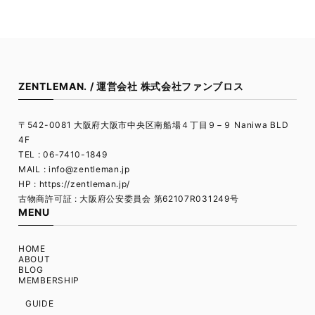
ZENTLEMAN. / 運営会社 株式会社ファンブロス
〒542-0081 大阪府大阪市中央区南船場４丁目９−９ Naniwa BLD
4F
TEL : 06-7410-1849
MAIL :
info@zentleman.jp
HP : https://zentleman.jp/
古物商許可証 : 大阪府公安委員会 第62107R031249号
MENU
HOME
ABOUT
BLOG
MEMBERSHIP
GUIDE