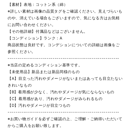
【素材】表地：コットン系（綿）
※詳しい素材は画像の品質タグをご確認ください。見えづらいも
のや、消えている場合もございますので、気になる方はお気軽
にお問い合わせください。
【その他詳細】付属品などはございません。
【コンディション】ランク：A
商品状態は良好です。コンデションについての詳細は画像をご
参照ください。
---------------------------------------------------------
※当店の定めるコンディション基準です。
【未使用品】新品または新品同様のもの
【A】目立った汚れやダメージがないまたはあっても目立たない
きれいなもの
【B】着用感が少なく、汚れやダメージが気にならないもの
【C】着用感があり、汚れやダメージがみられるもの
【D】汚れやダメージが目立つもの
---------------------------------------------------------
※お買い物ガイドを必ずご確認の上、ご理解・ご納得いただいて
からご購入をお願い致します。