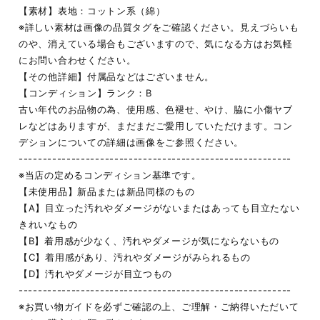
【素材】表地：コットン系（綿）
※詳しい素材は画像の品質タグをご確認ください。見えづらいも
のや、消えている場合もございますので、気になる方はお気軽
にお問い合わせください。
【その他詳細】付属品などはございません。
【コンディション】ランク：B
古い年代のお品物の為、使用感、色褪せ、やけ、脇に小傷ヤブ
レなどはありますが、まだまだご愛用していただけます。コン
デションについての詳細は画像をご参照ください。
---------------------------------------------------------
※当店の定めるコンディション基準です。
【未使用品】新品または新品同様のもの
【A】目立った汚れやダメージがないまたはあっても目立たない
きれいなもの
【B】着用感が少なく、汚れやダメージが気にならないもの
【C】着用感があり、汚れやダメージがみられるもの
【D】汚れやダメージが目立つもの
---------------------------------------------------------
※お買い物ガイドを必ずご確認の上、ご理解・ご納得いただいて