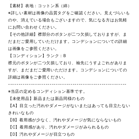
【素材】表地：コットン系（綿）
※詳しい素材は画像の品質タグをご確認ください。見えづらいも
のや、消えている場合もございますので、気になる方はお気軽
にお問い合わせください。
【その他詳細】襟部分のボタンが二つ欠損しておりますが、ま
だまだご愛用していただけます。コンデションについての詳細
は画像をご参照ください。
【コンディション】ランク：B
襟元のボタンが二つ欠損しており、袖先にうすよごれがありま
すが、まだまだご愛用いただけます。コンデションについての
詳細は画像をご参照ください。
---------------------------------------------------------
※当店の定めるコンディション基準です。
【未使用品】新品または新品同様のもの
【A】目立った汚れやダメージがないまたはあっても目立たない
きれいなもの
【B】着用感が少なく、汚れやダメージが気にならないもの
【C】着用感があり、汚れやダメージがみられるもの
【D】汚れやダメージが目立つもの