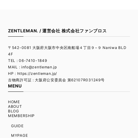
ZENTLEMAN. / 運営会社 株式会社ファンブロス
〒542-0081 大阪府大阪市中央区南船場４丁目９−９ Naniwa BLD
4F
TEL : 06-7410-1849
MAIL :
info@zentleman.jp
HP : https://zentleman.jp/
古物商許可証 : 大阪府公安委員会 第62107R031249号
MENU
HOME
ABOUT
BLOG
MEMBERSHIP
GUIDE
MYPAGE