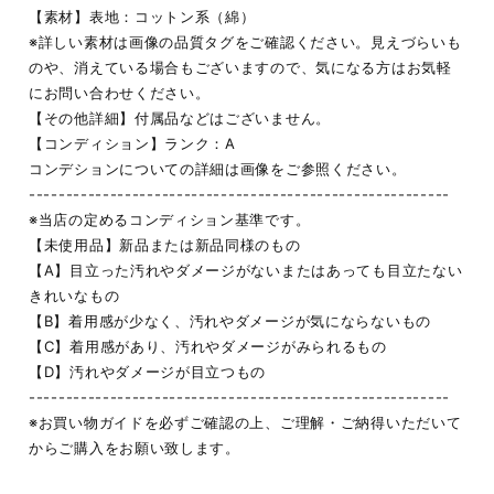
【素材】表地：コットン系（綿）
※詳しい素材は画像の品質タグをご確認ください。見えづらいも
のや、消えている場合もございますので、気になる方はお気軽
にお問い合わせください。
【その他詳細】付属品などはございません。
【コンディション】ランク：A
コンデションについての詳細は画像をご参照ください。
---------------------------------------------------------
※当店の定めるコンディション基準です。
【未使用品】新品または新品同様のもの
【A】目立った汚れやダメージがないまたはあっても目立たない
きれいなもの
【B】着用感が少なく、汚れやダメージが気にならないもの
【C】着用感があり、汚れやダメージがみられるもの
【D】汚れやダメージが目立つもの
---------------------------------------------------------
※お買い物ガイドを必ずご確認の上、ご理解・ご納得いただいて
からご購入をお願い致します。