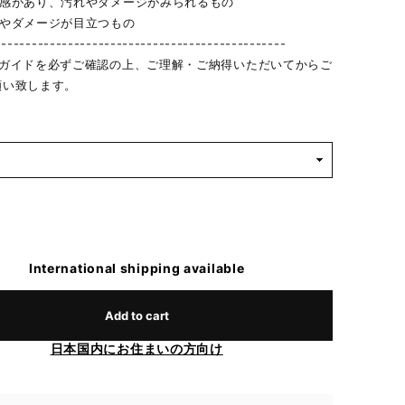
用感があり、汚れやダメージがみられるもの
れやダメージが目立つもの
------------------------------------------------
物ガイドを必ずご確認の上、ご理解・ご納得いただいてからご
願い致します。
International shipping available
Add to cart
日本国内にお住まいの方向け