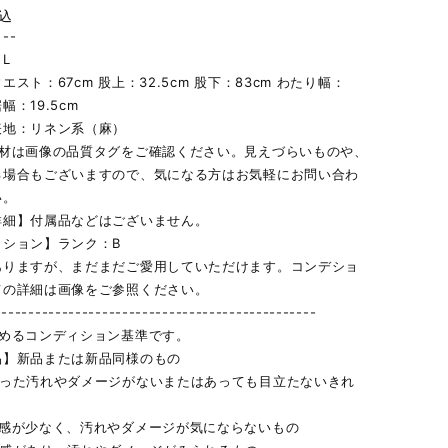
込
--
L
エスト：67cm 股上：32.5cm 股下：83cm わたり幅：
裾幅：19.5cm
表地：リネン系（麻）
素材は画像の品質タグをご確認ください。見えづらいものや、
る場合もございますので、気になる方はお気軽にお問い合わ
い。
詳細】付属品などはございません。
ィション】ランク：B
ありますが、まだまだご愛用していただけます。コンデショ
ての詳細は画像をご参照ください。
------------------------------------------------
定めるコンディション基準です。
品】新品または新品同様のもの
立った汚れやダメージがないまたはあっても目立たないきれ
用感が少なく、汚れやダメージが気にならないもの