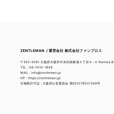
ZENTLEMAN. / 運営会社 株式会社ファンブロス
〒542-0081 大阪府大阪市中央区南船場４丁目９−９ Naniwa BL
TEL : 06-7410-1849
MAIL :
info@zentleman.jp
HP : https://zentleman.jp/
古物商許可証 : 大阪府公安委員会 第62107R031249号