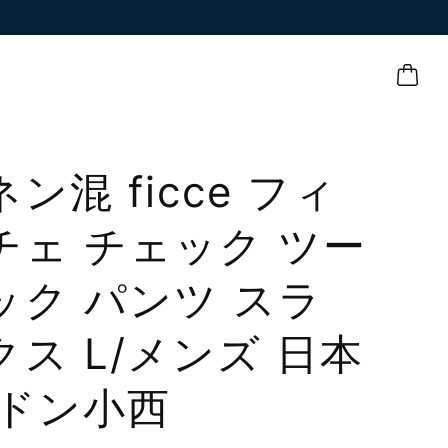
ン混 ficce フィ
チェ チェック ツー
ック パンツ スラ
クス L/メンズ 日本
 ドン小西