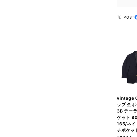
POST
vintage
ップ 金ボ
3B テー
ケット 90
165/ネ
チポケッ