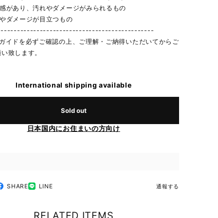
用感があり、汚れやダメージがみられるもの
れやダメージが目立つもの
------------------------------------------------
物ガイドを必ずご確認の上、ご理解・ご納得いただいてからご
願い致します。
International shipping available
Sold out
日本国内にお住まいの方向け
SHARE
LINE
通報する
RELATED ITEMS