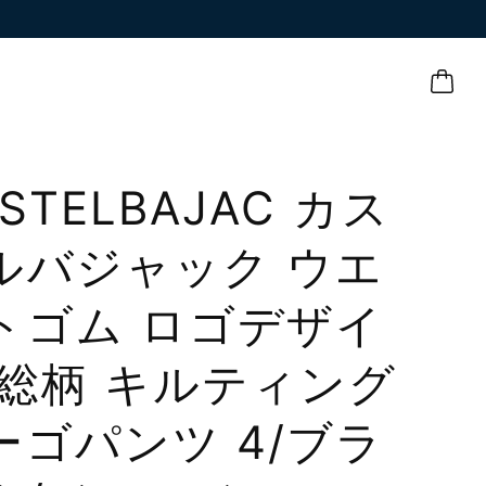
STELBAJAC カス
ルバジャック ウエ
トゴム ロゴデザイ
 総柄 キルティング
ーゴパンツ 4/ブラ