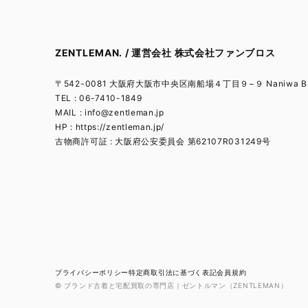
ZENTLEMAN. / 運営会社 株式会社ファンブロス
〒542-0081 大阪府大阪市中央区南船場４丁目９−９ Naniwa BL
TEL : 06-7410-1849
MAIL :
info@zentleman.jp
HP : https://zentleman.jp/
古物商許可証 : 大阪府公安委員会 第62107R031249号
プライバシーポリシー
特定商取引法に基づく表記
会員規約
© ブランド古着と宅配買取の専門店｜ゼントルマン（ZENTLEMAN）