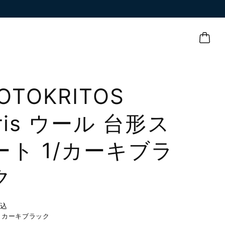
OTOKRITOS
ris ウール 台形ス
ート 1/カーキブラ
ク
税込
】カーキブラック