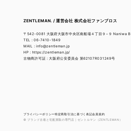
ZENTLEMAN. / 運営会社 株式会社ファンブロス
〒542-0081 大阪府大阪市中央区南船場４丁目９−９ Naniwa BL
TEL : 06-7410-1849
MAIL :
info@zentleman.jp
HP : https://zentleman.jp/
古物商許可証 : 大阪府公安委員会 第62107R031249号
プライバシーポリシー
特定商取引法に基づく表記
会員規約
© ブランド古着と宅配買取の専門店｜ゼントルマン（ZENTLEMAN）