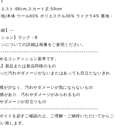
1
エスト:66cm,スカート丈:59cm
地/本体 ウール60% ポリエステル36% ライクラ4% 裏地 -
細】--
ィション】ランク：B
ョンについての詳細は画像をご参照ください。
------------------------------------------------
定めるコンディション基準です。
品】新品または新品同様のもの
立った汚れやダメージがないまたはあっても目立たないきれ
用感が少なく、汚れやダメージが気にならないもの
用感があり、汚れやダメージがみられるもの
れやダメージが目立つもの
------------------------------------------------
物ガイドを必ずご確認の上、ご理解・ご納得いただいてからご
願い致します。