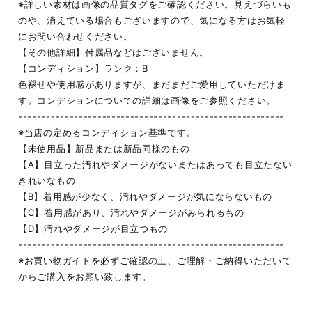
※詳しい素材は画像の品質タグをご確認ください。見えづらいも
のや、消えている場合もございますので、気になる方はお気軽
にお問い合わせください。
【その他詳細】付属品などはございません。
【コンディション】ランク：B
色褪せや使用感がありますが、まだまだご愛用していただけま
す。コンデションについての詳細は画像をご参照ください。
---------------------------------------------------------
※当店の定めるコンディション基準です。
【未使用品】新品または新品同様のもの
【A】目立った汚れやダメージがないまたはあっても目立たない
きれいなもの
【B】着用感が少なく、汚れやダメージが気にならないもの
【C】着用感があり、汚れやダメージがみられるもの
【D】汚れやダメージが目立つもの
---------------------------------------------------------
※お買い物ガイドを必ずご確認の上、ご理解・ご納得いただいて
からご購入をお願い致します。