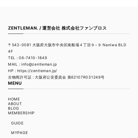
ZENTLEMAN. / 運営会社 株式会社ファンブロス
〒542-0081 大阪府大阪市中央区南船場４丁目９−９ Naniwa BLD
4F
TEL : 06-7410-1849
MAIL :
info@zentleman.jp
HP : https://zentleman.jp/
古物商許可証 : 大阪府公安委員会 第62107R031249号
MENU
HOME
ABOUT
BLOG
MEMBERSHIP
GUIDE
MYPAGE