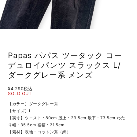
Papas パパス ツータック コー
デュロイパンツ スラックス L/
ダークグレー系 メンズ
¥4,290
税込
SOLD OUT
【カラー】ダークグレー系
【サイズ】L
【実寸】ウエスト：80cm 股上：29.5cm 股下：73.5cm わた
り幅：35.5cm 裾幅：21.5cm
【素材】表地：コットン系（綿）