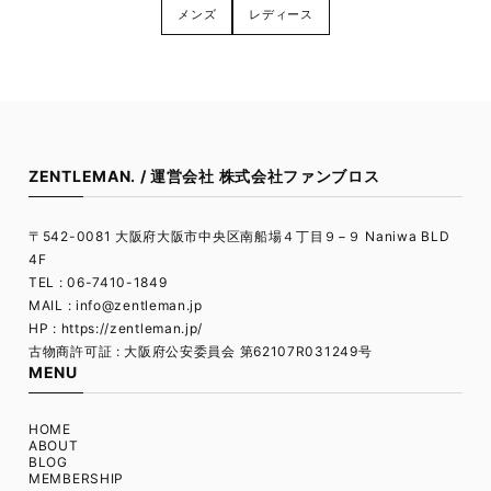
メンズ
レディース
ZENTLEMAN. / 運営会社 株式会社ファンブロス
〒542-0081 大阪府大阪市中央区南船場４丁目９−９ Naniwa BLD
4F
TEL : 06-7410-1849
MAIL :
info@zentleman.jp
HP : https://zentleman.jp/
古物商許可証 : 大阪府公安委員会 第62107R031249号
MENU
HOME
ABOUT
BLOG
MEMBERSHIP