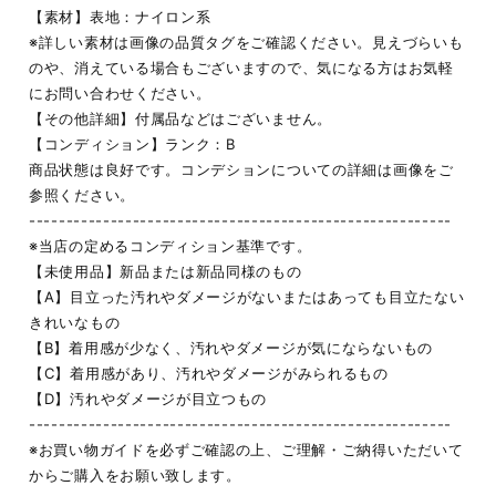
【素材】表地：ナイロン系
※詳しい素材は画像の品質タグをご確認ください。見えづらいも
のや、消えている場合もございますので、気になる方はお気軽
にお問い合わせください。
【その他詳細】付属品などはございません。
【コンディション】ランク：B
商品状態は良好です。コンデションについての詳細は画像をご
参照ください。
---------------------------------------------------------
※当店の定めるコンディション基準です。
【未使用品】新品または新品同様のもの
【A】目立った汚れやダメージがないまたはあっても目立たない
きれいなもの
【B】着用感が少なく、汚れやダメージが気にならないもの
【C】着用感があり、汚れやダメージがみられるもの
【D】汚れやダメージが目立つもの
---------------------------------------------------------
※お買い物ガイドを必ずご確認の上、ご理解・ご納得いただいて
からご購入をお願い致します。