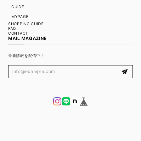
GUIDE
MYPAGE
SHOPPING GUIDE
FAQ
CONTACT
MAIL MAGAZINE
最新情報を配信中！