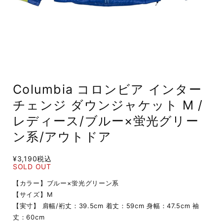
Columbia コロンビア インター
チェンジ ダウンジャケット M /
レディース/ブルー×蛍光グリー
ン系/アウトドア
¥3,190
税込
SOLD OUT
【カラー】ブルー×蛍光グリーン系
【サイズ】M
【実寸】 肩幅/裄丈：39.5cm 着丈：59cm 身幅：47.5cm 袖
丈：60cm