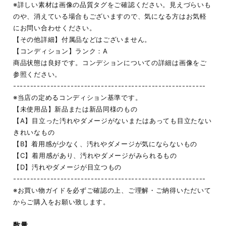
※詳しい素材は画像の品質タグをご確認ください。見えづらいも
のや、消えている場合もございますので、気になる方はお気軽
にお問い合わせください。
【その他詳細】付属品などはございません。
【コンディション】ランク：A
商品状態は良好です。コンデションについての詳細は画像をご
参照ください。
---------------------------------------------------------
※当店の定めるコンディション基準です。
【未使用品】新品または新品同様のもの
【A】目立った汚れやダメージがないまたはあっても目立たない
きれいなもの
【B】着用感が少なく、汚れやダメージが気にならないもの
【C】着用感があり、汚れやダメージがみられるもの
【D】汚れやダメージが目立つもの
---------------------------------------------------------
※お買い物ガイドを必ずご確認の上、ご理解・ご納得いただいて
からご購入をお願い致します。
数量