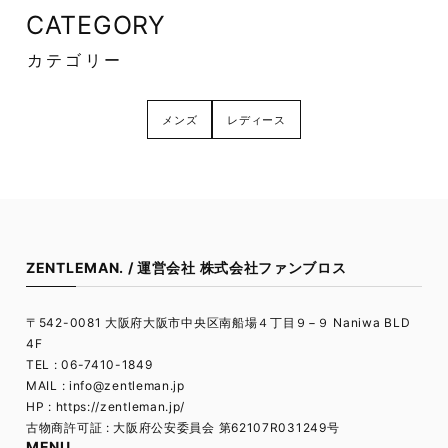
CATEGORY
カテゴリー
メンズ
レディース
ZENTLEMAN. / 運営会社 株式会社ファンブロス
〒542-0081 大阪府大阪市中央区南船場４丁目９−９ Naniwa BLD
4F
TEL : 06-7410-1849
MAIL :
info@zentleman.jp
HP : https://zentleman.jp/
古物商許可証 : 大阪府公安委員会 第62107R031249号
MENU