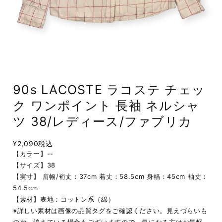
90s LACOSTE ラコステ チェッ
ク ワンポイント 長袖 ネルシャ
ツ 38/レディース/ファブリカ
¥2,090
税込
【カラー】--
【サイズ】38
【実寸】 肩幅/裄丈：37cm 着丈：58.5cm 身幅：45cm 袖丈：
54.5cm
【素材】表地：コットン系（綿）
※詳しい素材は画像の品質タグをご確認ください。見えづらいも