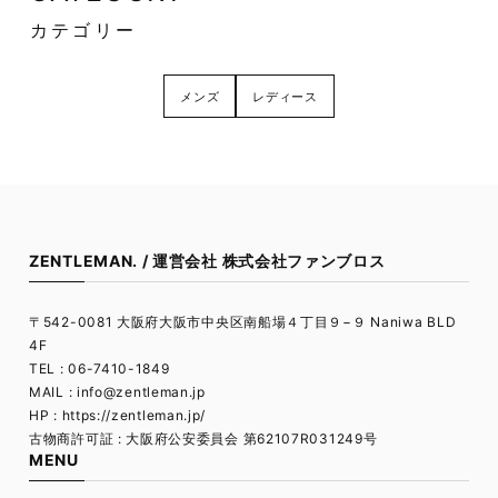
カテゴリー
メンズ
レディース
ZENTLEMAN. / 運営会社 株式会社ファンブロス
〒542-0081 大阪府大阪市中央区南船場４丁目９−９ Naniwa BLD
4F
TEL : 06-7410-1849
MAIL :
info@zentleman.jp
HP : https://zentleman.jp/
古物商許可証 : 大阪府公安委員会 第62107R031249号
MENU