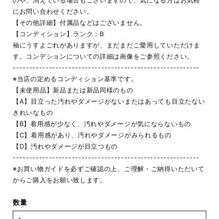
のや、消えている場合もございますので、気になる方はお気軽
にお問い合わせください。
【その他詳細】付属品などはございません。
【コンディション】ランク：B
袖にうすよごれがありますが、まだまだご愛用していただけま
す。コンデションについての詳細は画像をご参照ください。
---------------------------------------------------------
※当店の定めるコンディション基準です。
【未使用品】新品または新品同様のもの
【A】目立った汚れやダメージがないまたはあっても目立たない
きれいなもの
【B】着用感が少なく、汚れやダメージが気にならないもの
【C】着用感があり、汚れやダメージがみられるもの
【D】汚れやダメージが目立つもの
---------------------------------------------------------
※お買い物ガイドを必ずご確認の上、ご理解・ご納得いただいて
からご購入をお願い致します。
数量