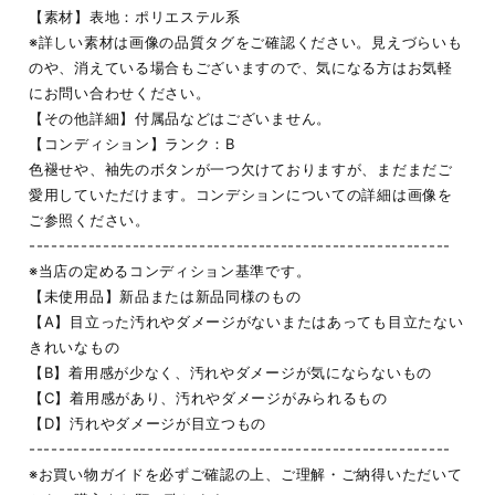
【素材】表地：ポリエステル系
※詳しい素材は画像の品質タグをご確認ください。見えづらいも
のや、消えている場合もございますので、気になる方はお気軽
にお問い合わせください。
【その他詳細】付属品などはございません。
【コンディション】ランク：B
色褪せや、袖先のボタンが一つ欠けておりますが、まだまだご
愛用していただけます。コンデションについての詳細は画像を
ご参照ください。
---------------------------------------------------------
※当店の定めるコンディション基準です。
【未使用品】新品または新品同様のもの
【A】目立った汚れやダメージがないまたはあっても目立たない
きれいなもの
【B】着用感が少なく、汚れやダメージが気にならないもの
【C】着用感があり、汚れやダメージがみられるもの
【D】汚れやダメージが目立つもの
---------------------------------------------------------
※お買い物ガイドを必ずご確認の上、ご理解・ご納得いただいて