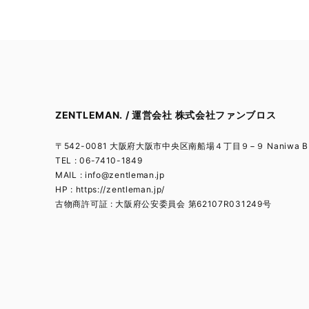
ZENTLEMAN. / 運営会社 株式会社ファンブロス
〒542-0081 大阪府大阪市中央区南船場４丁目９−９ Naniwa BL
TEL : 06-7410-1849
MAIL :
info@zentleman.jp
HP : https://zentleman.jp/
古物商許可証 : 大阪府公安委員会 第62107R031249号