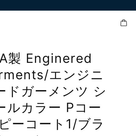
A製 Enginered
rments/エンジニ
ードガーメンツ シ
ールカラー Pコー
 ピーコート1/ブラ