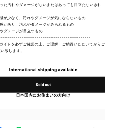
立った汚れやダメージがないまたはあっても目立たないきれ
用感が少なく、汚れやダメージが気にならないもの
用感があり、汚れやダメージがみられるもの
れやダメージが目立つもの
------------------------------------------------
物ガイドを必ずご確認の上、ご理解・ご納得いただいてからご
願い致します。
International shipping available
Sold out
日本国内にお住まいの方向け