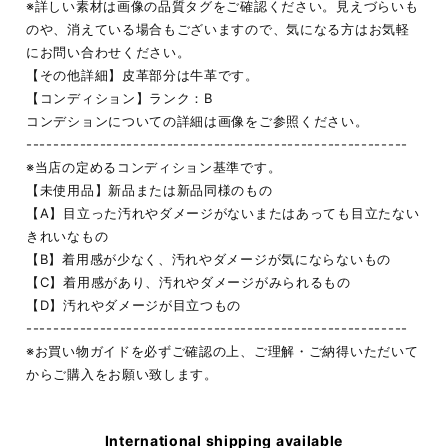
※詳しい素材は画像の品質タグをご確認ください。見えづらいも
のや、消えている場合もございますので、気になる方はお気軽
にお問い合わせください。
【その他詳細】皮革部分は牛革です。
【コンディション】ランク：B
コンデションについての詳細は画像をご参照ください。
---------------------------------------------------------
※当店の定めるコンディション基準です。
【未使用品】新品または新品同様のもの
【A】目立った汚れやダメージがないまたはあっても目立たない
きれいなもの
【B】着用感が少なく、汚れやダメージが気にならないもの
【C】着用感があり、汚れやダメージがみられるもの
【D】汚れやダメージが目立つもの
---------------------------------------------------------
※お買い物ガイドを必ずご確認の上、ご理解・ご納得いただいて
からご購入をお願い致します。
International shipping available