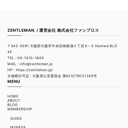
ZENTLEMAN. / 運営会社 株式会社ファンブロス
〒542-0081 大阪府大阪市中央区南船場４丁目９−９ Naniwa BLD
4F
TEL : 06-7410-1849
MAIL :
info@zentleman.jp
HP : https://zentleman.jp/
古物商許可証 : 大阪府公安委員会 第62107R031249号
MENU
HOME
ABOUT
BLOG
MEMBERSHIP
GUIDE
MYPAGE