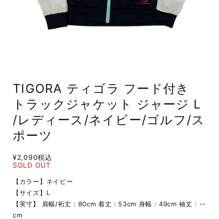
TIGORA ティゴラ フード付き
トラックジャケット ジャージ L
/レディース/ネイビー/ゴルフ/ス
ポーツ
¥2,090
税込
SOLD OUT
【カラー】ネイビー
【サイズ】L
【実寸】 肩幅/裄丈：80cm 着丈：53cm 身幅：49cm 袖丈：--
cm