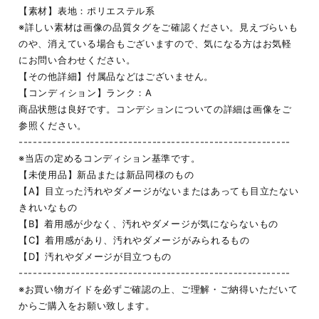
【素材】表地：ポリエステル系
※詳しい素材は画像の品質タグをご確認ください。見えづらいも
のや、消えている場合もございますので、気になる方はお気軽
にお問い合わせください。
【その他詳細】付属品などはございません。
【コンディション】ランク：A
商品状態は良好です。コンデションについての詳細は画像をご
参照ください。
---------------------------------------------------------
※当店の定めるコンディション基準です。
【未使用品】新品または新品同様のもの
【A】目立った汚れやダメージがないまたはあっても目立たない
きれいなもの
【B】着用感が少なく、汚れやダメージが気にならないもの
【C】着用感があり、汚れやダメージがみられるもの
【D】汚れやダメージが目立つもの
---------------------------------------------------------
※お買い物ガイドを必ずご確認の上、ご理解・ご納得いただいて
からご購入をお願い致します。