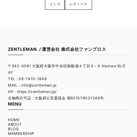
メンズ
レディース
ZENTLEMAN. / 運営会社 株式会社ファンブロス
〒542-0081 大阪府大阪市中央区南船場４丁目９−９ Naniwa BLD
4F
TEL : 06-7410-1849
MAIL :
info@zentleman.jp
HP : https://zentleman.jp/
古物商許可証 : 大阪府公安委員会 第62107R031249号
MENU
HOME
ABOUT
BLOG
MEMBERSHIP