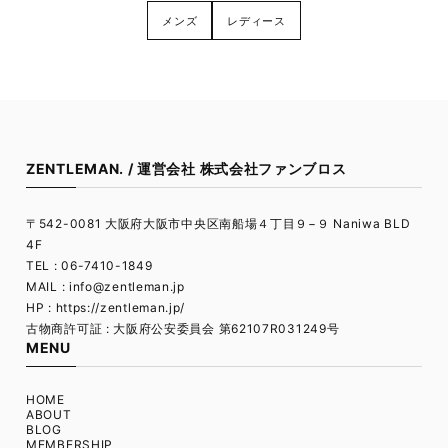
メンズ
レディース
ZENTLEMAN. / 運営会社 株式会社ファンブロス
〒542-0081 大阪府大阪市中央区南船場４丁目９−９ Naniwa BLD
4F
TEL : 06-7410-1849
MAIL :
info@zentleman.jp
HP : https://zentleman.jp/
古物商許可証 : 大阪府公安委員会 第62107R031249号
MENU
HOME
ABOUT
BLOG
MEMBERSHIP