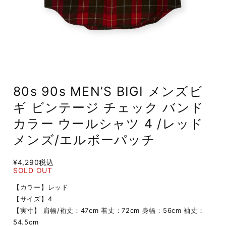
80s 90s MEN’S BIGI メンズビ
ギ ビンテージ チェック バンド
カラー ウールシャツ 4 /レッド
メンズ/エルボーパッチ
¥4,290
税込
SOLD OUT
【カラー】レッド
【サイズ】4
【実寸】 肩幅/裄丈：47cm 着丈：72cm 身幅：56cm 袖丈：
54.5cm