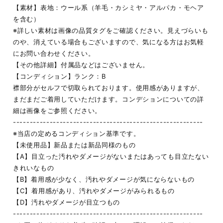
【素材】表地：ウール系（羊毛・カシミヤ・アルパカ・モヘア
を含む）
※詳しい素材は画像の品質タグをご確認ください。見えづらいも
のや、消えている場合もございますので、気になる方はお気軽
にお問い合わせください。
【その他詳細】付属品などはございません。
【コンディション】ランク：B
襟部分がセルフで切取られております。使用感がありますが、
まだまだご着用していただけます。コンデションについての詳
細は画像をご参照ください。
---------------------------------------------------------
※当店の定めるコンディション基準です。
【未使用品】新品または新品同様のもの
【A】目立った汚れやダメージがないまたはあっても目立たない
きれいなもの
【B】着用感が少なく、汚れやダメージが気にならないもの
【C】着用感があり、汚れやダメージがみられるもの
【D】汚れやダメージが目立つもの
---------------------------------------------------------