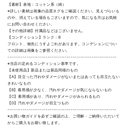
【素材】表地：コットン系（綿）
※詳しい素材は画像の品質タグをご確認ください。見えづらいも
のや、消えている場合もございますので、気になる方はお気軽
にお問い合わせください。
【その他詳細】付属品などはございません。
【コンディション】ランク：B
フロント、袖先にうすよごれがあります。コンデションについ
ての詳細は画像をご参照ください。
---------------------------------------------------------
※当店の定めるコンディション基準です。
【未使用品】新品または新品同様のもの
【A】目立った汚れやダメージがないまたはあっても目立たない
きれいなもの
【B】着用感が少なく、汚れやダメージが気にならないもの
【C】着用感があり、汚れやダメージがみられるもの
【D】汚れやダメージが目立つもの
---------------------------------------------------------
※お買い物ガイドを必ずご確認の上、ご理解・ご納得いただいて
からご購入をお願い致します。