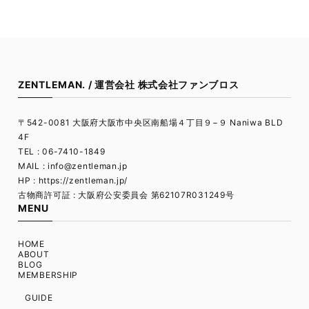
ZENTLEMAN. / 運営会社 株式会社ファンブロス
〒542-0081 大阪府大阪市中央区南船場４丁目９−９ Naniwa BLD
4F
TEL : 06-7410-1849
MAIL :
info@zentleman.jp
HP : https://zentleman.jp/
古物商許可証 : 大阪府公安委員会 第62107R031249号
MENU
HOME
ABOUT
BLOG
MEMBERSHIP
GUIDE