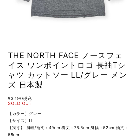
THE NORTH FACE ノースフェ
イス ワンポイントロゴ 長袖Tシ
ャツ カットソー LL/グレー メン
ズ 日本製
¥3,190
税込
SOLD OUT
【カラー】グレー
【サイズ】LL
【実寸】 肩幅/裄丈：49cm 着丈：76.5cm 身幅：52cm 袖丈：
58cm