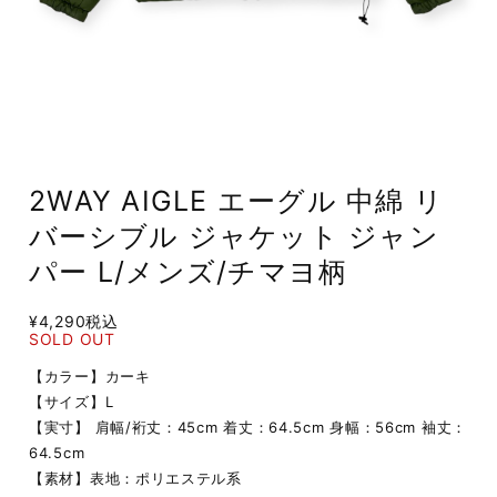
2WAY AIGLE エーグル 中綿 リ
バーシブル ジャケット ジャン
パー L/メンズ/チマヨ柄
¥4,290
税込
SOLD OUT
【カラー】カーキ
【サイズ】L
【実寸】 肩幅/裄丈：45cm 着丈：64.5cm 身幅：56cm 袖丈：
64.5cm
【素材】表地：ポリエステル系