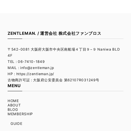
ZENTLEMAN. / 運営会社 株式会社ファンブロス
〒542-0081 大阪府大阪市中央区南船場４丁目９−９ Naniwa BLD
4F
TEL : 06-7410-1849
MAIL :
info@zentleman.jp
HP : https://zentleman.jp/
古物商許可証 : 大阪府公安委員会 第62107R031249号
MENU
HOME
ABOUT
BLOG
MEMBERSHIP
GUIDE