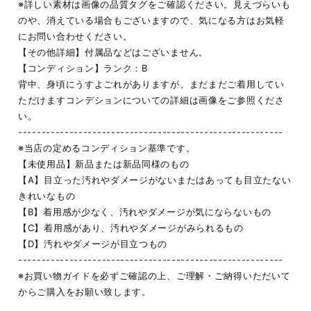
※詳しい素材は画像の品質タグをご確認ください。見えづらいも
のや、消えている場合もございますので、気になる方はお気軽
にお問い合わせください。
【その他詳細】付属品などはございません。
【コンディション】ランク：B
背中、身頃にうすよごれがありますが、まだまだご着用してい
ただけますコンデションについての詳細は画像をご参照くださ
い。
---------------------------------------------------------
※当店の定めるコンディション基準です。
【未使用品】新品または新品同様のもの
【A】目立った汚れやダメージがないまたはあっても目立たない
きれいなもの
【B】着用感が少なく、汚れやダメージが気にならないもの
【C】着用感があり、汚れやダメージがみられるもの
【D】汚れやダメージが目立つもの
---------------------------------------------------------
※お買い物ガイドを必ずご確認の上、ご理解・ご納得いただいて
からご購入をお願い致します。