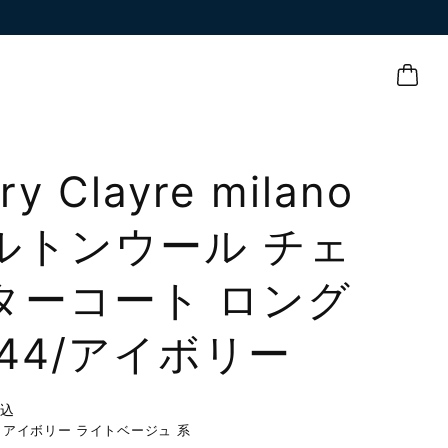
ry Clayre milano
ルトンウール チェ
ターコート ロング
 44/アイボリー
税込
アイボリー ライトベージュ 系