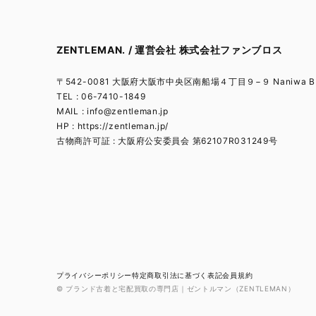
ZENTLEMAN. / 運営会社 株式会社ファンブロス
〒542-0081 大阪府大阪市中央区南船場４丁目９−９ Naniwa BL
TEL : 06-7410-1849
MAIL :
info@zentleman.jp
HP : https://zentleman.jp/
古物商許可証 : 大阪府公安委員会 第62107R031249号
プライバシーポリシー
特定商取引法に基づく表記
会員規約
© ブランド古着と宅配買取の専門店｜ゼントルマン（ZENTLEMAN）