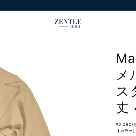
Ma
メ
ス
丈
¥2,090
【カラー】