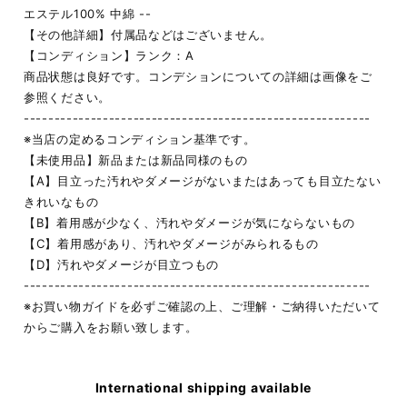
エステル100% 中綿 --
【その他詳細】付属品などはございません。
【コンディション】ランク：A
商品状態は良好です。コンデションについての詳細は画像をご
参照ください。
---------------------------------------------------------
※当店の定めるコンディション基準です。
【未使用品】新品または新品同様のもの
【A】目立った汚れやダメージがないまたはあっても目立たない
きれいなもの
【B】着用感が少なく、汚れやダメージが気にならないもの
【C】着用感があり、汚れやダメージがみられるもの
【D】汚れやダメージが目立つもの
---------------------------------------------------------
※お買い物ガイドを必ずご確認の上、ご理解・ご納得いただいて
からご購入をお願い致します。
International shipping available