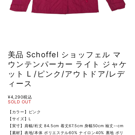
美品 Schoffel ショッフェル マ
ウンテンパーカー ライト ジャケ
ット L /ピンク/アウトドア/レデ
ィース
¥4,290
税込
SOLD OUT
【カラー】ピンク
【サイズ】L
【実寸】肩幅/裄丈 84.5cm 着丈67.5cm 身幅50cm 袖丈--cm
【素材】表地/本体 ポリエステル60% ナイロン40% 裏地 ポリ