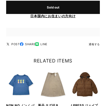
Sold out
日本国内にお住まいの方向け
POST
SHARE
LINE
通報する
RELATED ITEMS
NON NO ノンノ パ
新品 タグ付き
J.PRESS ジェイプ