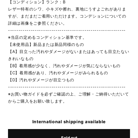
【コンディション】ランク：B
レザー特有のシワ、小キズや擦れ、裏地にうすよごれがありま
すが、まだまだご着用いただけます。コンデションについての
詳細は画像をご参照ください。
---------------------------------------------------------
※当店の定めるコンディション基準です。
【未使用品】新品または新品同様のもの
【A】目立った汚れやダメージがないまたはあっても目立たない
きれいなもの
【B】着用感が少なく、汚れやダメージが気にならないもの
【C】着用感があり、汚れやダメージがみられるもの
【D】汚れやダメージが目立つもの
---------------------------------------------------------
※お買い物ガイドを必ずご確認の上、ご理解・ご納得いただいて
からご購入をお願い致します。
International shipping available
Sold out