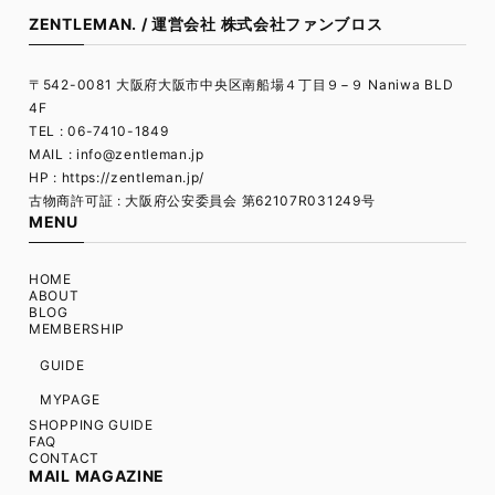
ZENTLEMAN. / 運営会社 株式会社ファンブロス
〒542-0081 大阪府大阪市中央区南船場４丁目９−９ Naniwa BLD
4F
TEL : 06-7410-1849
MAIL :
info@zentleman.jp
HP : https://zentleman.jp/
古物商許可証 : 大阪府公安委員会 第62107R031249号
MENU
HOME
ABOUT
BLOG
MEMBERSHIP
GUIDE
MYPAGE
SHOPPING GUIDE
FAQ
CONTACT
MAIL MAGAZINE