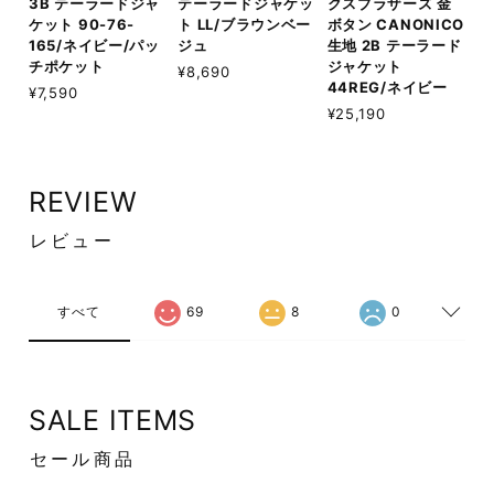
3B テーラードジャ
テーラードジャケッ
クスブラザーズ 金
ケット 90-76-
ト LL/ブラウンベー
ボタン CANONICO
165/ネイビー/パッ
ジュ
生地 2B テーラード
チポケット
ジャケット
¥8,690
44REG/ネイビー
¥7,590
¥25,190
REVIEW
レビュー
すべて
69
8
0
SALE ITEMS
セール商品