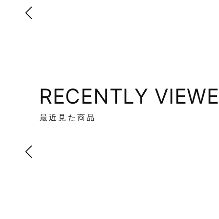
RECENTLY VIEW
最近見た商品