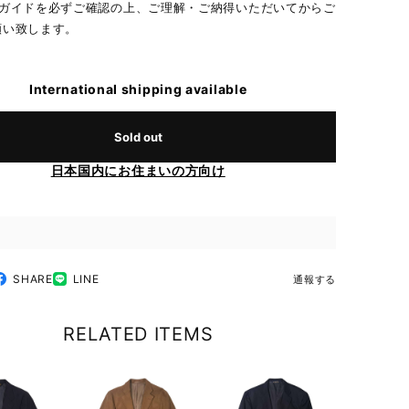
物ガイドを必ずご確認の上、ご理解・ご納得いただいてからご
願い致します。
International shipping available
Sold out
日本国内にお住まいの方向け
SHARE
LINE
通報する
RELATED ITEMS