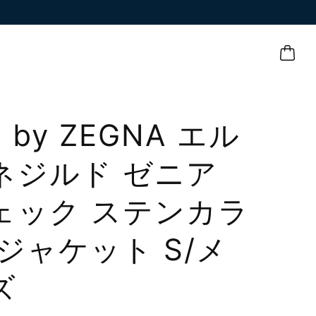
Z by ZEGNA エル
ネジルド ゼニア
ェック ステンカラ
 ジャケット S/メ
ズ