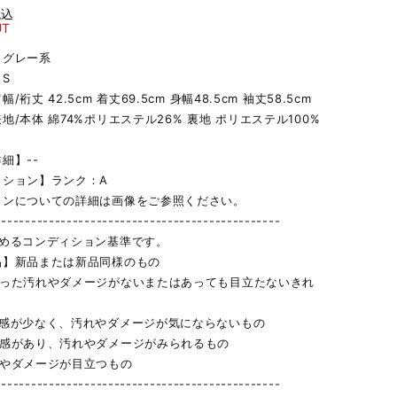
税込
UT
】グレー系
S
/裄丈 42.5cm 着丈69.5cm 身幅48.5cm 袖丈58.5cm
地/本体 綿74%ポリエステル26% 裏地 ポリエステル100%
細】--
ィション】ランク：A
ョンについての詳細は画像をご参照ください。
------------------------------------------------
定めるコンディション基準です。
品】新品または新品同様のもの
立った汚れやダメージがないまたはあっても目立たないきれ
用感が少なく、汚れやダメージが気にならないもの
用感があり、汚れやダメージがみられるもの
れやダメージが目立つもの
------------------------------------------------