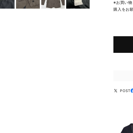
※お買い
購入をお
POST