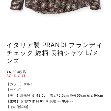
イタリア製 PRANDI プランディ
チェック 総柄 長袖シャツ L/メ
ンズ
¥4,290
税込
SOLD OUT
【カラー】マルチ
【サイズ】L
【実寸】肩幅/裄丈 48.5cm 着丈75.5cm 身幅55cm 袖丈64cm
【素材】表地/本体 綿100% 裏地 -- 中綿 --
【その他詳細】--