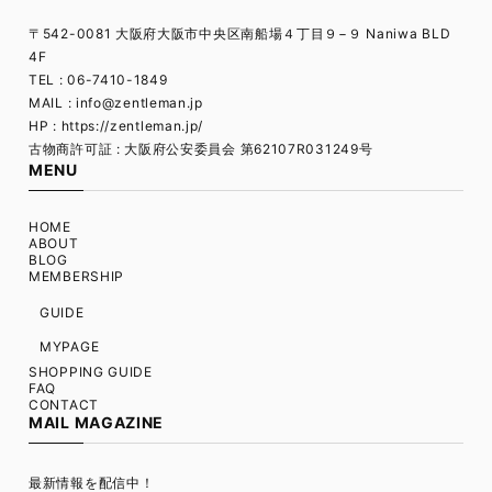
〒542-0081 大阪府大阪市中央区南船場４丁目９−９ Naniwa BLD
4F
TEL : 06-7410-1849
MAIL :
info@zentleman.jp
HP : https://zentleman.jp/
古物商許可証 : 大阪府公安委員会 第62107R031249号
MENU
HOME
ABOUT
BLOG
MEMBERSHIP
GUIDE
MYPAGE
SHOPPING GUIDE
FAQ
CONTACT
MAIL MAGAZINE
最新情報を配信中！