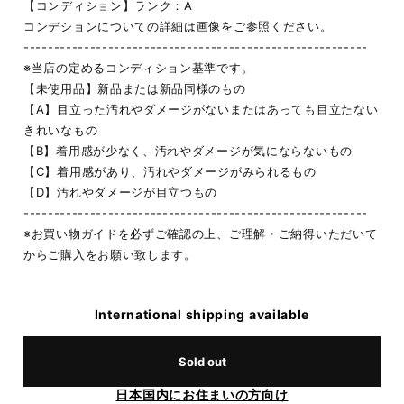
【コンディション】ランク：A
コンデションについての詳細は画像をご参照ください。
---------------------------------------------------------
※当店の定めるコンディション基準です。
【未使用品】新品または新品同様のもの
【A】目立った汚れやダメージがないまたはあっても目立たない
きれいなもの
【B】着用感が少なく、汚れやダメージが気にならないもの
【C】着用感があり、汚れやダメージがみられるもの
【D】汚れやダメージが目立つもの
---------------------------------------------------------
※お買い物ガイドを必ずご確認の上、ご理解・ご納得いただいて
からご購入をお願い致します。
International shipping available
Sold out
日本国内にお住まいの方向け