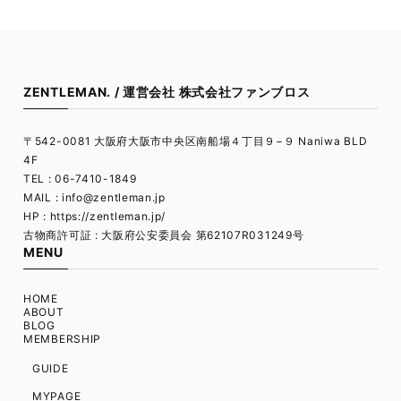
ZENTLEMAN. / 運営会社 株式会社ファンブロス
〒542-0081 大阪府大阪市中央区南船場４丁目９−９ Naniwa BLD
4F
TEL : 06-7410-1849
MAIL :
info@zentleman.jp
HP : https://zentleman.jp/
古物商許可証 : 大阪府公安委員会 第62107R031249号
MENU
HOME
ABOUT
BLOG
MEMBERSHIP
GUIDE
MYPAGE