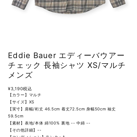
Eddie Bauer エディーバウアー
チェック 長袖シャツ XS/マルチ
メンズ
¥3,190
税込
【カラー】マルチ
【サイズ】XS
【実寸】肩幅/裄丈 46.5cm 着丈72.5cm 身幅50cm 袖丈
59.5cm
【素材】表地/本体 綿100% 裏地 -- 中綿 --
【その他詳細】--