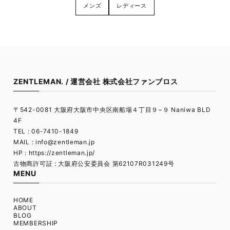
メンズ
レディース
ZENTLEMAN. / 運営会社 株式会社ファンブロス
〒542-0081 大阪府大阪市中央区南船場４丁目９−９ Naniwa BLD
4F
TEL : 06-7410-1849
MAIL :
info@zentleman.jp
HP : https://zentleman.jp/
古物商許可証 : 大阪府公安委員会 第62107R031249号
MENU
HOME
ABOUT
BLOG
MEMBERSHIP