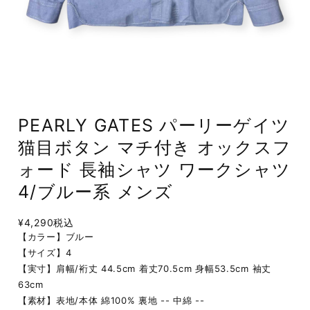
PEARLY GATES パーリーゲイツ
猫目ボタン マチ付き オックスフ
ォード 長袖シャツ ワークシャツ
4/ブルー系 メンズ
¥4,290
税込
【カラー】ブルー
【サイズ】4
【実寸】肩幅/裄丈 44.5cm 着丈70.5cm 身幅53.5cm 袖丈
63cm
【素材】表地/本体 綿100% 裏地 -- 中綿 --