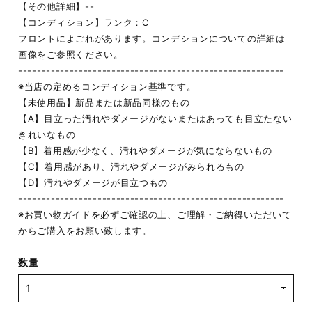
【その他詳細】--
【コンディション】ランク：C
フロントによごれがあります。コンデションについての詳細は
画像をご参照ください。
---------------------------------------------------------
※当店の定めるコンディション基準です。
【未使用品】新品または新品同様のもの
【A】目立った汚れやダメージがないまたはあっても目立たない
きれいなもの
【B】着用感が少なく、汚れやダメージが気にならないもの
【C】着用感があり、汚れやダメージがみられるもの
【D】汚れやダメージが目立つもの
---------------------------------------------------------
※お買い物ガイドを必ずご確認の上、ご理解・ご納得いただいて
からご購入をお願い致します。
数量