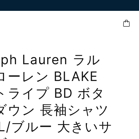
lph Lauren ラル
ローレン BLAKE
トライプ BD ボタ
ダウン 長袖シャツ
XL/ブルー 大きいサ