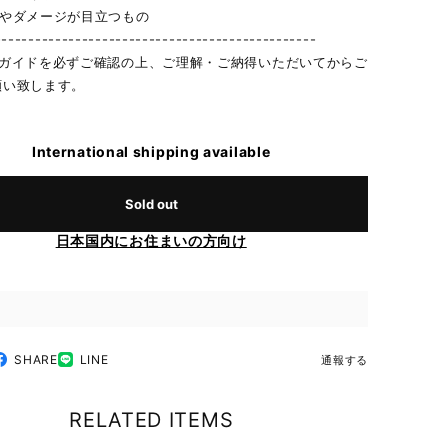
れやダメージが目立つもの
------------------------------------------------
物ガイドを必ずご確認の上、ご理解・ご納得いただいてからご
願い致します。
International shipping available
Sold out
日本国内にお住まいの方向け
SHARE
LINE
通報する
RELATED ITEMS