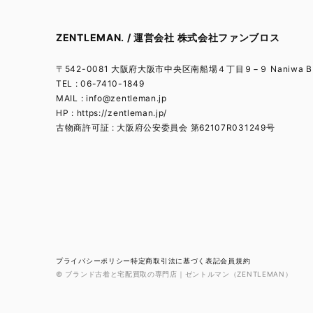
ZENTLEMAN. / 運営会社 株式会社ファンブロス
〒542-0081 大阪府大阪市中央区南船場４丁目９−９ Naniwa BL
TEL : 06-7410-1849
MAIL :
info@zentleman.jp
HP : https://zentleman.jp/
古物商許可証 : 大阪府公安委員会 第62107R031249号
プライバシーポリシー
特定商取引法に基づく表記
会員規約
© ブランド古着と宅配買取の専門店｜ゼントルマン（ZENTLEMAN）